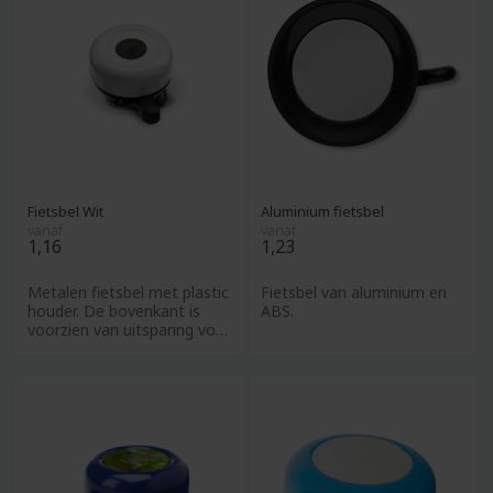
Fietsbel Wit
Aluminium fietsbel
vanaf
vanaf
1,16
1,23
Metalen fietsbel met plastic
Fietsbel van aluminium en
houder. De bovenkant is
ABS.
voorzien van uitsparing voor
doming.