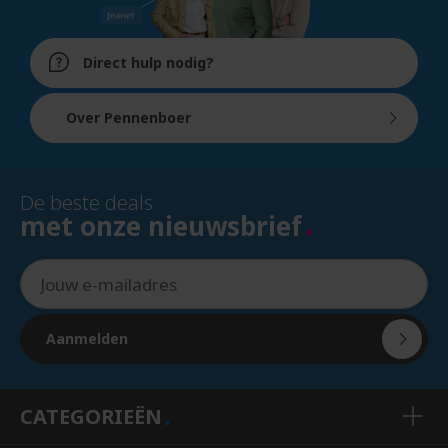
Direct hulp nodig?
Over Pennenboer
De beste deals
met onze nieuwsbrief
Aanmelden
CATEGORIEËN