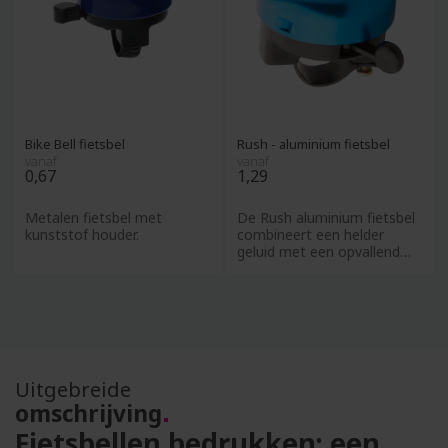
Bike Bell fietsbel
Rush - aluminium fietsbel
vanaf
vanaf
0,67
1,29
Metalen fietsbel met
De Rush aluminium fietsbel
kunststof houder.
combineert een helder
geluid met een opvallend
design en biedt een uitste
Uitgebreide
omschrijving
Fietsbellen bedrukken: een