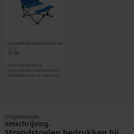
Opvouwbare strandstoel in tas
vanaf
15,96
Deze lichtgewicht
opvouwbare strandstoel is
makkelijk mee te nemen en
weegt onder de 2 kilo, maar
he
Uitgebreide
omschrijving
Strandstoelen bedrukken bij