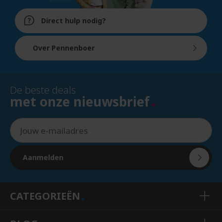
Direct hulp nodig?
Over Pennenboer
De beste deals
met onze nieuwsbrief
Aanmelden
CATEGORIEËN