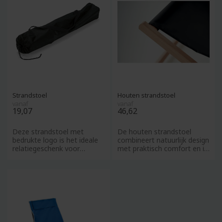
Strandstoel
Houten strandstoel
vanaf
vanaf
19,07
46,62
Deze strandstoel met
De houten strandstoel
bedrukte logo is het ideale
combineert natuurlijk design
relatiegeschenk voor
met praktisch comfort en is
bedrijven die hun merk
een uitstekend relati
willen