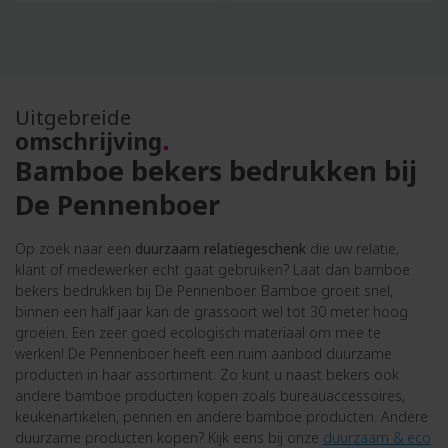
Deze d
inhoud va
Uitgebreide
omschrijving
Bamboe bekers bedrukken bij
De Pennenboer
Op zoek naar een
duurzaam relatiegeschenk
die uw relatie,
klant of medewerker echt gaat gebruiken? Laat dan bamboe
bekers bedrukken bij De Pennenboer. Bamboe groeit snel,
binnen een half jaar kan de grassoort wel tot 30 meter hoog
groeien. Een zeer goed ecologisch materiaal om mee te
werken! De Pennenboer heeft een ruim aanbod duurzame
producten in haar assortiment. Zo kunt u naast bekers ook
andere bamboe producten kopen zoals bureauaccessoires,
keukenartikelen, pennen en andere bamboe producten. Andere
duurzame producten kopen? Kijk eens bij onze
duurzaam & eco