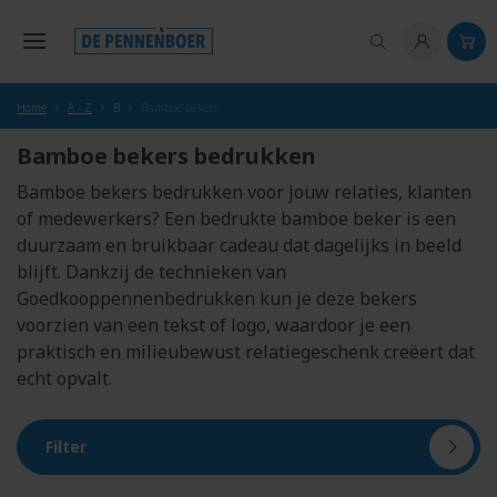
hoofdinhoud
Home
A - Z
B
Bamboe bekers
Bamboe bekers bedrukken
Bamboe bekers bedrukken voor jouw relaties, klanten
of medewerkers? Een bedrukte bamboe beker is een
duurzaam en bruikbaar cadeau dat dagelijks in beeld
blijft. Dankzij de technieken van
Goedkooppennenbedrukken kun je deze bekers
voorzien van een tekst of logo, waardoor je een
praktisch en milieubewust relatiegeschenk creëert dat
echt opvalt.
Filter