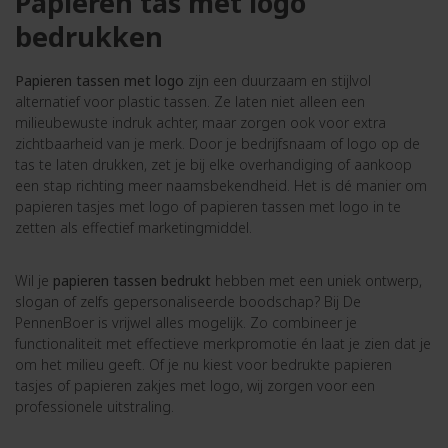
Papieren tas met logo
bedrukken
Papieren tassen met logo
zijn een duurzaam en stijlvol
alternatief voor plastic tassen. Ze laten niet alleen een
milieubewuste indruk achter, maar zorgen ook voor extra
zichtbaarheid van je merk. Door je bedrijfsnaam of logo op de
tas te laten drukken, zet je bij elke overhandiging of aankoop
een stap richting meer naamsbekendheid. Het is dé manier om
papieren tasjes met logo of papieren tassen met logo in te
zetten als effectief marketingmiddel.
Wil je
papieren tassen bedrukt
hebben met een uniek ontwerp,
slogan of zelfs gepersonaliseerde boodschap? Bij De
PennenBoer is vrijwel alles mogelijk. Zo combineer je
functionaliteit met effectieve merkpromotie én laat je zien dat je
om het milieu geeft. Of je nu kiest voor bedrukte papieren
tasjes of papieren zakjes met logo, wij zorgen voor een
professionele uitstraling.