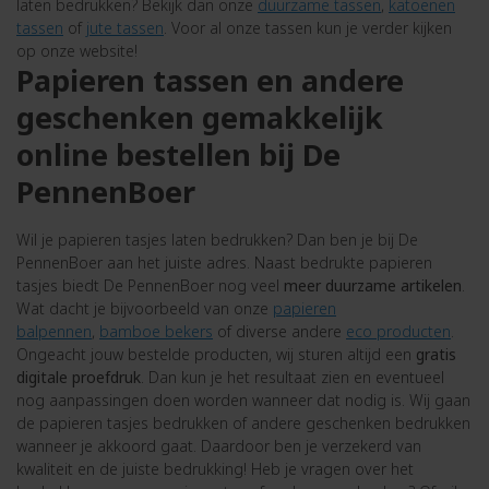
laten bedrukken? Bekijk dan onze
duurzame tassen
,
katoenen
tassen
of
jute tassen
. Voor al onze tassen kun je verder kijken
op onze website!
Papieren tassen en andere
geschenken gemakkelijk
online bestellen bij De
PennenBoer
Wil je papieren tasjes laten bedrukken? Dan ben je bij De
PennenBoer aan het juiste adres. Naast bedrukte papieren
tasjes biedt De PennenBoer nog veel
meer duurzame artikelen
.
Wat dacht je bijvoorbeeld van onze
papieren
balpennen
,
bamboe bekers
of diverse andere
eco producten
.
Ongeacht jouw bestelde producten, wij sturen altijd een
gratis
digitale proefdruk
. Dan kun je het resultaat zien en eventueel
nog aanpassingen doen worden wanneer dat nodig is. Wij gaan
de papieren tasjes bedrukken of andere geschenken bedrukken
wanneer je akkoord gaat. Daardoor ben je verzekerd van
kwaliteit en de juiste bedrukking! Heb je vragen over het