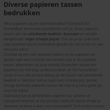
Diverse papieren tassen
bedrukken
Wil je papieren tassen laten bedrukken? Dan biedt De
PennenBoer een breed assortiment voor je. Onze papieren
tassen zijn van
uitstekende kwaliteit, duurzaam
en worden
aangeboden
tegen scherpe prijzen
. Ook als je op zoek bent
naar papieren tassen bedrukken goedkoop, ben je bij ons aan
het juiste adres.
Doordat wij een ruim aanbod hebben en de papieren tas
geheel naar wens bedrukt kan worden, kun je de papieren
tassen afstemmen op jouw huisstijl. Bovendien straalt een
papieren tas met logo professionaliteit uit. De PennenBoer
zorgt ervoor dat de bedrukking op de tassen van uitstekende
kwaliteit is. Hierdoor heb je tegen een scherpe prijs goede,
stevige bedrukte papieren tassen die ook nog eens goed zijn
voor het milieu!
Daarnaast kun je de bedrukte papieren tas uitdelen of
meegeven wanneer er een product verkocht wordt en laat je
daarmee reclame maken voor jouw bedrijf. Toch andere tassen