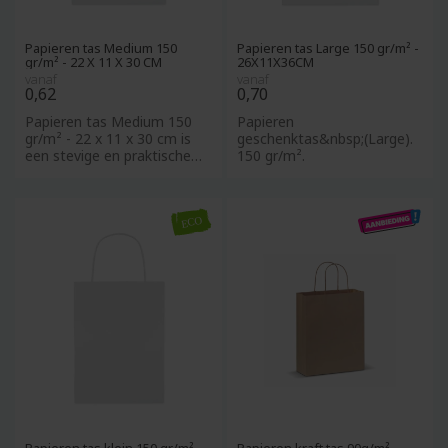
Papieren tas Medium 150
Papieren tas Large 150 gr/m² -
gr/m² - 22 X 11 X 30 CM
26X11X36CM
vanaf
vanaf
0,62
0,70
Papieren tas Medium 150
Papieren
gr/m² - 22 x 11 x 30 cm is
geschenktas&nbsp;(Large).
een stevige en praktische
150 gr/m².
draagtas die perfect ge