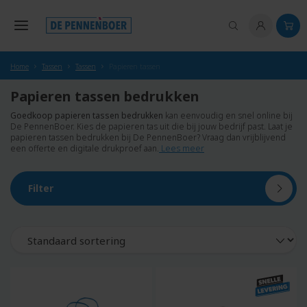
hoofdinhoud
Home
Tassen
Tassen
Papieren tassen
Papieren tassen bedrukken
Goedkoop papieren tassen bedrukken
kan eenvoudig en snel online bij
De PennenBoer. Kies de papieren tas uit die bij jouw bedrijf past. Laat je
papieren tassen bedrukken bij De PennenBoer? Vraag dan vrijblijvend
een offerte en digitale drukproef aan.
Lees meer
Filter