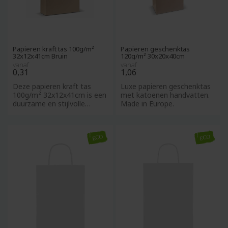
Papieren kraft tas 100g/m²
Papieren geschenktas
32x12x41cm Bruin
120g/m² 30x20x40cm
vanaf
vanaf
0,31
1,06
Deze papieren kraft tas
Luxe papieren geschenktas
100g/m² 32x12x41cm is een
met katoenen handvatten.
duurzame en stijlvolle
Made in Europe.
draagtas, ideaal als relati