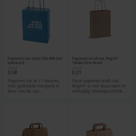
Papieren tas 320x120x400 mm
Papieren kraft tas 90g/m²
gekleurd
18x8x22cm Bruin
vanaf
vanaf
0,58
0,21
Papieren tas in 11 kleuren,
Deze papieren kraft tas
met gedraaide hengsels in
90g/m² is een duurzaam en
kleur van de tas
veelzijdig relatiegeschenk
320x120x400 mm, 100
dat perfect aansluit bi
gr/m2. Pe