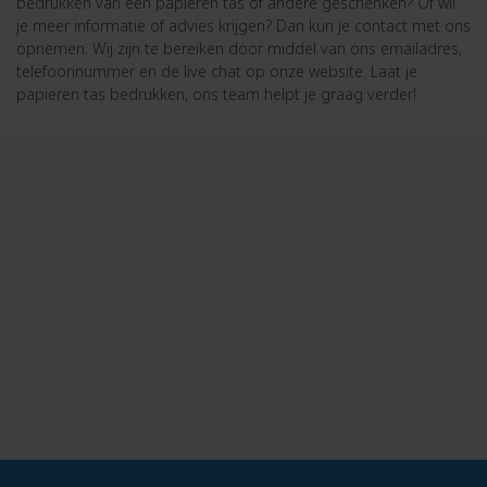
bedrukken van een papieren tas of andere geschenken? Of wil
je meer informatie of advies krijgen? Dan kun je contact met ons
opnemen. Wij zijn te bereiken door middel van ons emailadres,
telefoonnummer en de live chat op onze website. Laat je
papieren tas bedrukken, ons team helpt je graag verder!