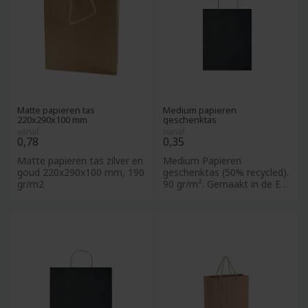
Matte papieren tas
Medium papieren
220x290x100 mm
geschenktas
vanaf
vanaf
0,78
0,35
Matte papieren tas zilver en
Medium Papieren
goud 220x290x100 mm, 190
geschenktas (50% recycled).
gr/m2
90 gr/m². Gemaakt in de EU.
Perfect voor&nbsp;papieren
t