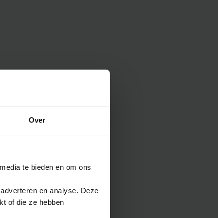
sets
Strandartikelen
Strandballen
Strandlakens
Strandstoelen
Strandtassen
Stressballen
Stroopwafels
Stropdassen
Over
Stoepkrijt
Stormparaplu
Suikersticks
Suikerzakjes
 media te bieden en om ons
Sweaters
 adverteren en analyse. Deze
kt of die ze hebben
T