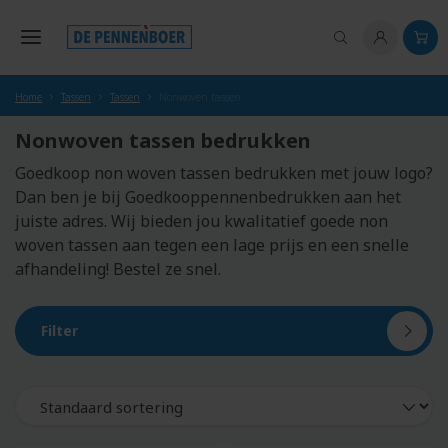
hoofdinhoud
Home
Tassen
Tassen
Nonwoven tassen
Nonwoven tassen bedrukken
Goedkoop non woven tassen bedrukken met jouw logo?
Dan ben je bij Goedkooppennenbedrukken aan het
juiste adres. Wij bieden jou kwalitatief goede non
woven tassen aan tegen een lage prijs en een snelle
afhandeling! Bestel ze snel.
Filter