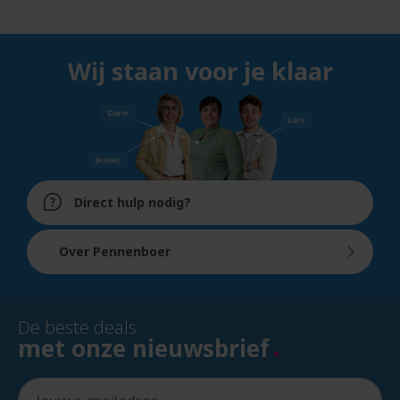
Wij staan voor je klaar
Direct hulp nodig?
Over Pennenboer
De beste deals
met onze nieuwsbrief