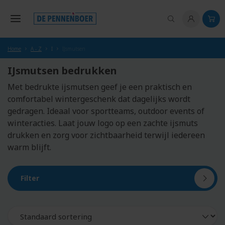
hoofdinhoud
Home
A - Z
I
IJsmutsen
IJsmutsen bedrukken
Met bedrukte ijsmutsen geef je een praktisch en
comfortabel wintergeschenk dat dagelijks wordt
gedragen. Ideaal voor sportteams, outdoor events of
winteracties. Laat jouw logo op een zachte ijsmuts
drukken en zorg voor zichtbaarheid terwijl iedereen
warm blijft.
Filter