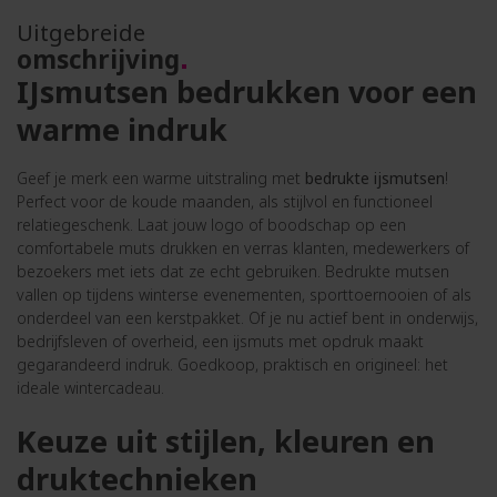
Uitgebreide
omschrijving
IJsmutsen bedrukken voor een
warme indruk
Geef je merk een warme uitstraling met
bedrukte ijsmutsen
!
Perfect voor de koude maanden, als stijlvol en functioneel
relatiegeschenk. Laat jouw logo of boodschap op een
comfortabele muts drukken en verras klanten, medewerkers of
bezoekers met iets dat ze echt gebruiken. Bedrukte mutsen
vallen op tijdens winterse evenementen, sporttoernooien of als
onderdeel van een kerstpakket. Of je nu actief bent in onderwijs,
bedrijfsleven of overheid, een ijsmuts met opdruk maakt
gegarandeerd indruk. Goedkoop, praktisch en origineel: het
ideale wintercadeau.
Keuze uit stijlen, kleuren en
druktechnieken