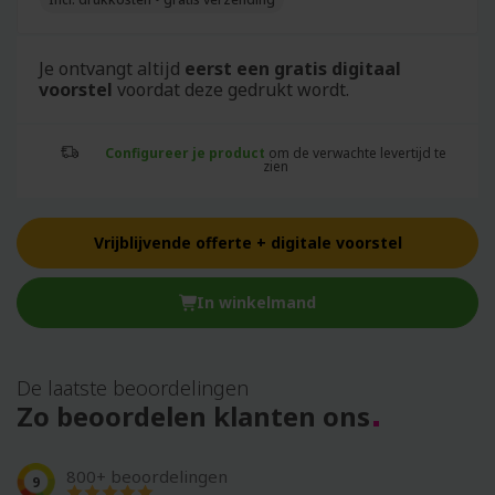
Je ontvangt altijd
eerst een gratis digitaal
voorstel
voordat deze gedrukt wordt.
Configureer je product
om de verwachte levertijd te
zien
Vrijblijvende offerte + digitale voorstel
In winkelmand
De laatste beoordelingen
Zo beoordelen klanten ons
800+ beoordelingen
9