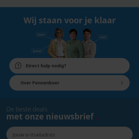
Wij staan voor je klaar
Direct hulp nodig?
Over Pennenboer
De beste deals
met onze nieuwsbrief