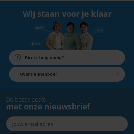
Wij staan voor je klaar
Direct hulp nodig?
Over Pennenboer
De beste deals
met onze nieuwsbrief