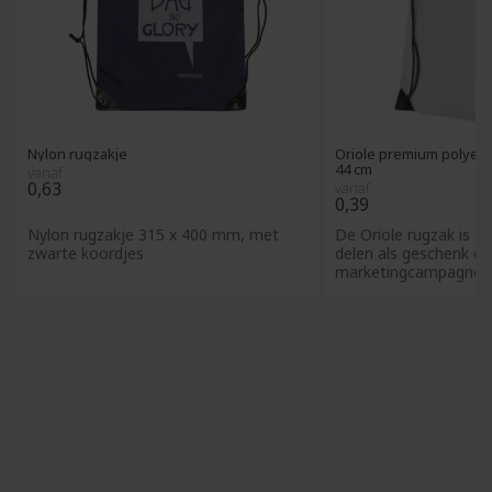
Nylon rugzakje
Oriole premium polyeste
44 cm
vanaf
0,63
vanaf
0,39
Nylon rugzakje 315 x 400 mm, met
De Oriole rugzak is ge
zwarte koordjes
delen als geschenk o
marketingcampagne 