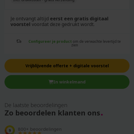
Je ontvangt altijd
eerst een gratis digitaal
voorstel
voordat deze gedrukt wordt.
Configureer je product
om de verwachte levertijd te
zien
Vrijblijvende offerte + digitale voorstel
In winkelmand
De laatste beoordelingen
Zo beoordelen klanten ons
800+ beoordelingen
9