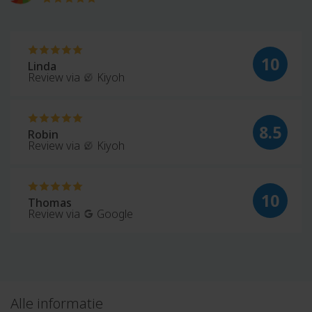
10
Linda
Review via
Kiyoh
8.5
Robin
Review via
Kiyoh
10
Thomas
Review via
Google
Alle informatie