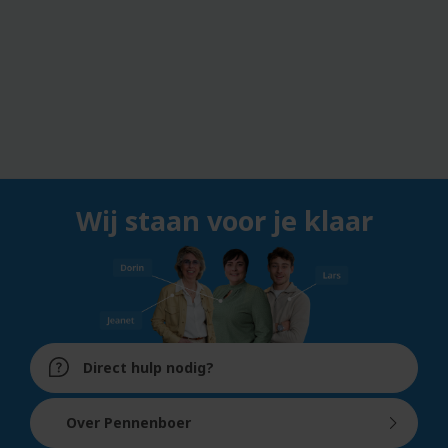
Wij staan voor je klaar
Direct hulp nodig?
Over Pennenboer