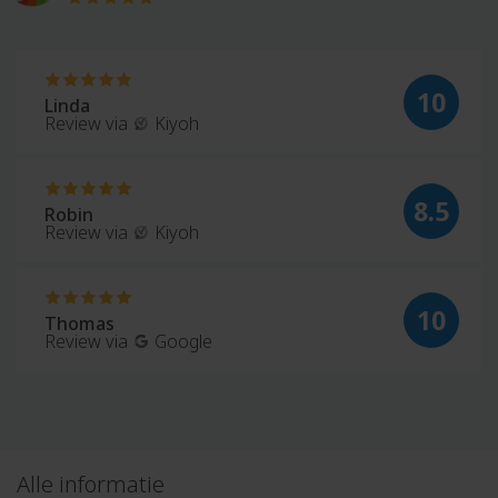
10
Linda
Review via
Kiyoh
8.5
Robin
Review via
Kiyoh
10
Thomas
Review via
Google
Alle informatie