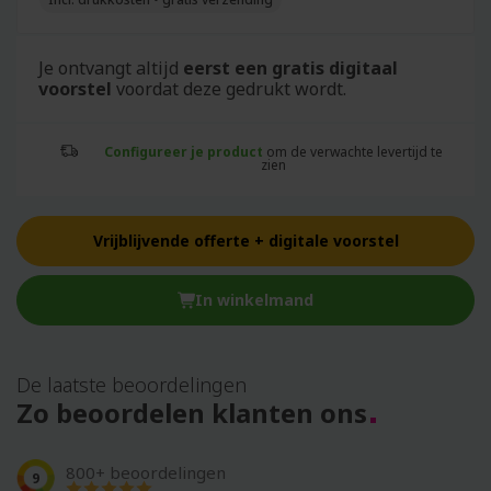
Je ontvangt altijd
eerst een gratis digitaal
voorstel
voordat deze gedrukt wordt.
Configureer je product
om de verwachte levertijd te
zien
Vrijblijvende offerte + digitale voorstel
In winkelmand
De laatste beoordelingen
Zo beoordelen klanten ons
800+ beoordelingen
9