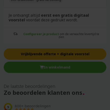
Je ontvangt altijd
eerst een gratis digitaal
voorstel
voordat deze gedrukt wordt.
Configureer je product
om de verwachte levertijd te
zien
Vrijblijvende offerte + digitale voorstel
In winkelmand
De laatste beoordelingen
Zo beoordelen klanten ons
800+ beoordelingen
9