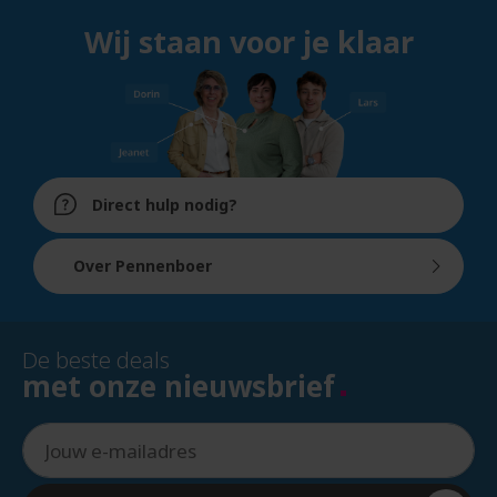
Wij staan voor je klaar
Direct hulp nodig?
Over Pennenboer
De beste deals
met onze nieuwsbrief